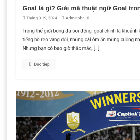
Goal là gì? Giải mã thuật ngữ Goal tro
Tháng 3 19, 2024
Adminpbn18
Trong thế giới bóng đá sôi động, goal chính là khoảnh
tiếng hò reo vang dội, những cái ôm ăn mừng cuồng nhiệ
Nhưng bạn có bao giờ thắc mắc, […]
Đọc tiếp