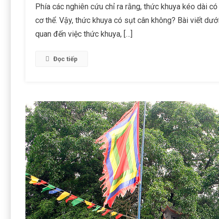
Phía các nghiên cứu chỉ ra rằng, thức khuya kéo dài c
cơ thể. Vậy, thức khuya có sụt cân không? Bài viết dướ
quan đến việc thức khuya, […]
Đọc tiếp