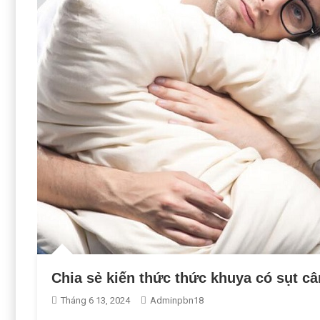
Chia sẻ kiến thức thức khuya có sụt c
Tháng 6 13, 2024
Adminpbn18