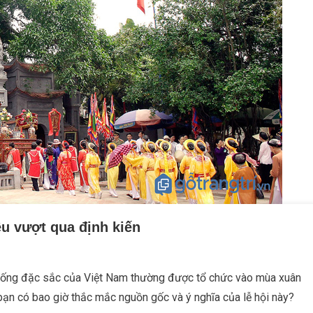
êu vượt qua định kiến
 thống đặc sắc của Việt Nam thường được tổ chức vào mùa xuân
ạn có bao giờ thắc mắc nguồn gốc và ý nghĩa của lễ hội này?