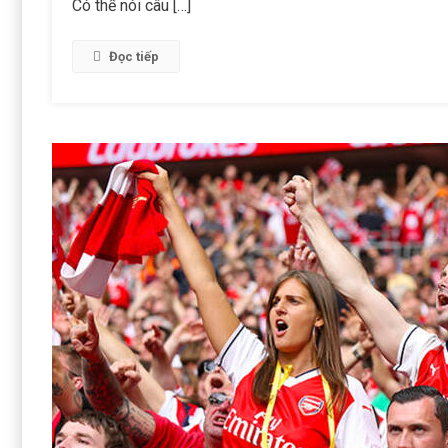
Có thể nói câu […]
Đọc tiếp