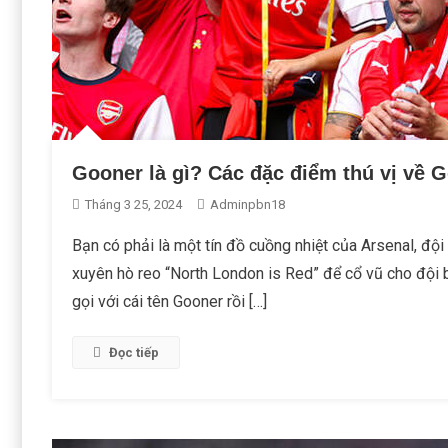
Gooner là gì? Các đặc điểm thú vị về 
Tháng 3 25, 2024
Adminpbn18
Bạn có phải là một tín đồ cuồng nhiệt của Arsenal, đ
xuyên hò reo “North London is Red” để cổ vũ cho đội 
gọi với cái tên Gooner rồi […]
Đọc tiếp