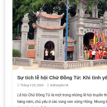
Sự tích lễ hội Chử Đồng Tử: Khi tình y
Tháng 3 29, 2024
Adminpbn18
Lễ hội Chử Đồng Tử là một trong những lễ hội truyền
hàng năm, chủ yếu ở các vùng ven sông Hồng. Nhưng b