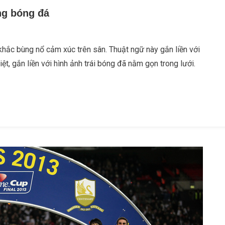
ng bóng đá
 khắc bùng nổ cảm xúc trên sân. Thuật ngữ này gắn liền với
t, gắn liền với hình ảnh trái bóng đã nằm gọn trong lưới.