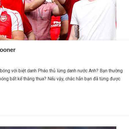
Gooner
ội bóng với biệt danh Pháo thủ lừng danh nước Anh? Bạn thường
bóng bất kể thắng thua? Nếu vậy, chắc hẳn bạn đã từng được