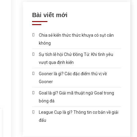
Bài viết mới
Chia sẻ kiến thức thức khuya có sụt cân
không
Sự tích lễ hội Chử Đồng Tử: Khi tình yêu
vượt qua định kiến
Gooner là gì? Các đặc điểm thú vị về
Gooner
Goal là gì? Giải mã thuật ngữ Goal trong
bóng đá
League Cup là gì? Thông tin cơ bản về giải
đấu