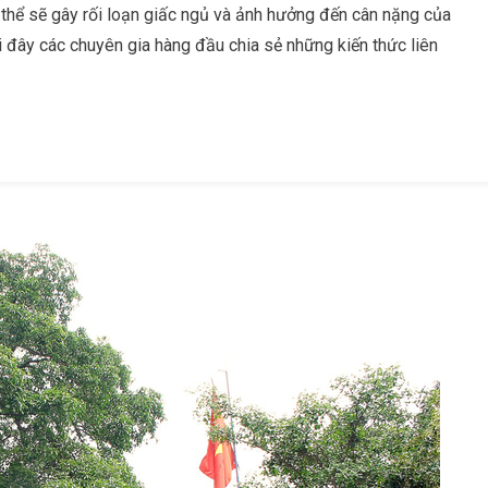
ó thể sẽ gây rối loạn giấc ngủ và ảnh hưởng đến cân nặng của
i đây các chuyên gia hàng đầu chia sẻ những kiến thức liên