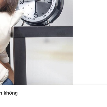
ân không