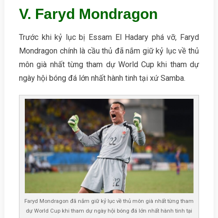
V. Faryd Mondragon
Trước khi kỷ lục bị Essam El Hadary phá vỡ, Faryd
Mondragon chính là cầu thủ đã nắm giữ kỷ lục về thủ
môn già nhất từng tham dự World Cup khi tham dự
ngày hội bóng đá lớn nhất hành tinh tại xứ Samba.
Faryd Mondragon đã nắm giữ kỷ lục về thủ môn già nhất từng tham
dự World Cup khi tham dự ngày hội bóng đá lớn nhất hành tinh tại