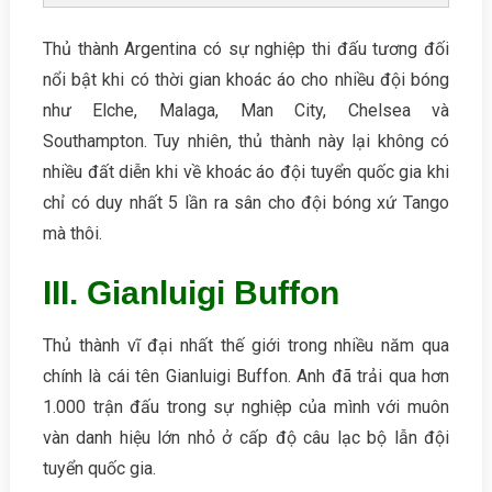
Thủ thành Argentina có sự nghiệp thi đấu tương đối
nổi bật khi có thời gian khoác áo cho nhiều đội bóng
như Elche, Malaga, Man City, Chelsea và
Southampton. Tuy nhiên, thủ thành này lại không có
nhiều đất diễn khi về khoác áo đội tuyển quốc gia khi
chỉ có duy nhất 5 lần ra sân cho đội bóng xứ Tango
mà thôi.
III. Gianluigi Buffon
Thủ thành vĩ đại nhất thế giới trong nhiều năm qua
chính là cái tên Gianluigi Buffon. Anh đã trải qua hơn
1.000 trận đấu trong sự nghiệp của mình với muôn
vàn danh hiệu lớn nhỏ ở cấp độ câu lạc bộ lẫn đội
tuyển quốc gia.