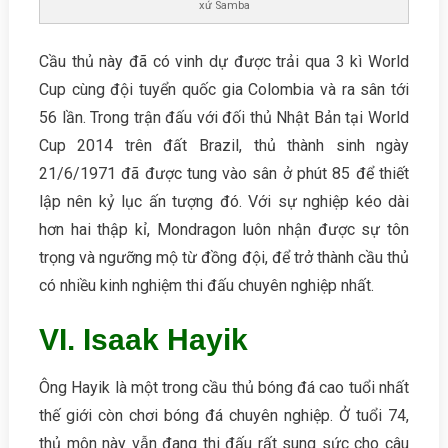
xứ Samba
Cầu thủ này đã có vinh dự được trải qua 3 kì World
Cup cùng đội tuyển quốc gia Colombia và ra sân tới
56 lần. Trong trận đấu với đối thủ Nhật Bản tại World
Cup 2014 trên đất Brazil, thủ thành sinh ngày
21/6/1971 đã được tung vào sân ở phút 85 để thiết
lập nên kỷ lục ấn tượng đó. Với sự nghiệp kéo dài
hơn hai thập kỉ, Mondragon luôn nhận được sự tôn
trọng và ngưỡng mộ từ đồng đội, để trở thành cầu thủ
có nhiều kinh nghiệm thi đấu chuyên nghiệp nhất.
VI. Isaak Hayik
Ông Hayik là một trong cầu thủ bóng đá cao tuổi nhất
thế giới còn chơi bóng đá chuyên nghiệp. Ở tuổi 74,
thủ môn này vẫn đang thi đấu rất sung sức cho câu