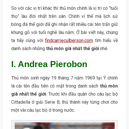
So với các vị trí khác thì thủ môn chính là vị trí có “tuổi
thọ” lâu đời nhất trên sân. Chính vì thế mà lịch sử
bóng đá thế giới đã ghi nhận rất nhiều cái tên trấn giữ
khung gỗ với tuổi nghề lâu năm. Ở bài viết này, chúng
ta hãy cùng với
findcarrieculberson.com
tìm hiểu về
danh sách những
thủ môn già nhất thế giới
nhé.
I. Andrea Pierobon
Thủ môn sinh ngày 19 tháng 7 năm 1969 tại Ý chính
là cái tên đầu tiên có mặt trong danh sách
thủ môn
già nhất thế giới
. Trước khi đầu quân cho câu lạc bộ
Cittadella ở giải Serie B, thủ thành này từng chơi cho
một vài câu lạc bộ ở trong nước.