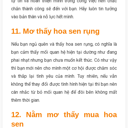
tự tin và hoàn thiện mình trong công việc nên chắc
chắn thành công sẽ đến với bạn. Hãy luôn tin tưởng
vào bản thân và nỗ lực hết mình.
11. Mơ thấy hoa sen rụng
Nếu bạn ngủ quên và thấy hoa sen rụng, có nghĩa là
bạn cảm thấy mối quan hệ hiện tại dường như đang
phai nhạt nhưng bạn chưa muốn kết thúc. Có như vậy
thì bạn mới nên cho mình một cơ hội được chăm sóc
và thắp lại tình yêu của mình. Tuy nhiên, nếu vẫn
không thể thay đổi được tình hình hiện tại thì bạn nên
cân nhắc từ bỏ mối quan hệ để đôi bên không mất
thêm thời gian.
12. Nằm mơ thấy mua hoa
sen