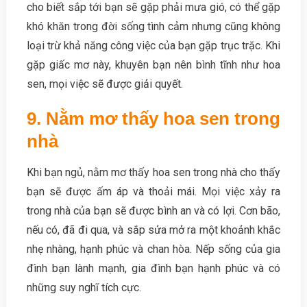
cho biết sắp tới bạn sẽ gặp phải mưa gió, có thể gặp
khó khăn trong đời sống tình cảm nhưng cũng không
loại trừ khả năng công việc của bạn gặp trục trặc. Khi
gặp giấc mơ này, khuyên bạn nên bình tĩnh như hoa
sen, mọi việc sẽ được giải quyết.
9. Nằm mơ thấy hoa sen trong
nhà
Khi bạn ngủ, nằm mơ thấy hoa sen trong nhà cho thấy
bạn sẽ được ấm áp và thoải mái. Mọi việc xảy ra
trong nhà của bạn sẽ được bình an và có lợi. Cơn bão,
nếu có, đã đi qua, và sắp sửa mở ra một khoảnh khắc
nhẹ nhàng, hạnh phúc và chan hòa. Nếp sống của gia
đình bạn lành mạnh, gia đình bạn hạnh phúc và có
những suy nghĩ tích cực.