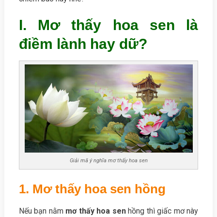
I. Mơ thấy hoa sen là
điềm lành hay dữ?
Giải mã ý nghĩa mơ thấy hoa sen
1. Mơ thấy hoa sen hồng
Nếu bạn nằm
mơ thấy hoa sen
hồng thì giấc mơ này