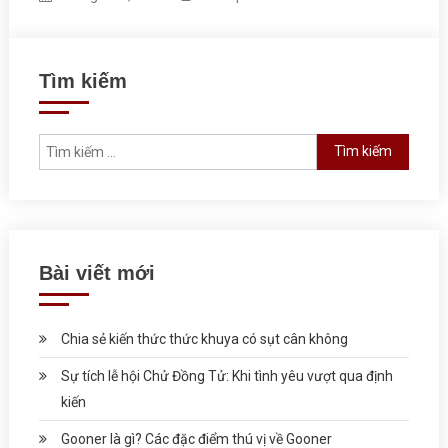
Tìm kiếm
Tìm kiếm cho:
Bài viết mới
Chia sẻ kiến thức thức khuya có sụt cân không
Sự tích lễ hội Chử Đồng Tử: Khi tình yêu vượt qua định
kiến
Gooner là gì? Các đặc điểm thú vị về Gooner