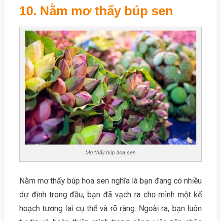
10. Nằm mơ thấy búp sen
Mơ thấy búp hoa sen
Nằm mơ thấy búp hoa sen nghĩa là bạn đang có nhiều
dự định trong đầu, bạn đã vạch ra cho mình một kế
hoạch tương lai cụ thể và rõ ràng. Ngoài ra, bạn luôn