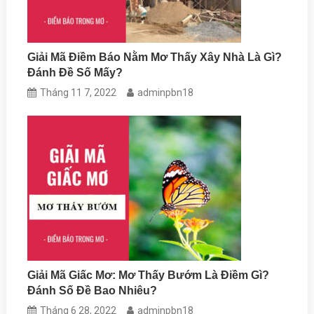
Giải Mã Điềm Báo Nằm Mơ Thấy Xây Nhà Là Gì?
Đánh Đề Số Mấy?
Tháng 11 7, 2022
adminpbn18
Giải Mã Giấc Mơ: Mơ Thấy Bướm Là Điềm Gì?
Đánh Số Đề Bao Nhiêu?
Tháng 6 28, 2022
adminpbn18