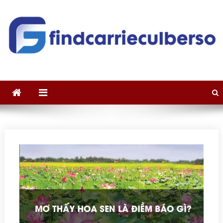
Skip to content
findcarrieculberson.com