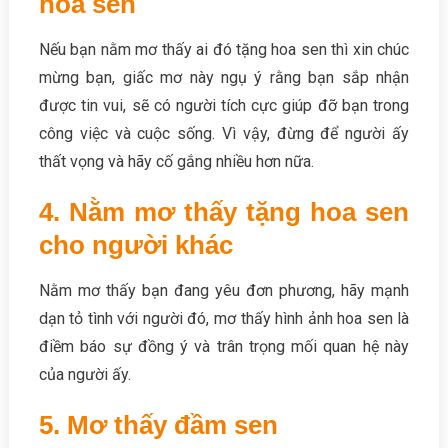
hoa sen
Nếu bạn nằm mơ thấy ai đó tặng hoa sen thì xin chúc
mừng bạn, giấc mơ này ngụ ý rằng bạn sắp nhận
được tin vui, sẽ có người tích cực giúp đỡ bạn trong
công việc và cuộc sống. Vì vậy, đừng để người ấy
thất vọng và hãy cố gắng nhiều hơn nữa.
4. Nằm mơ thấy tặng hoa sen
cho người khác
Nằm mơ thấy bạn đang yêu đơn phương, hãy mạnh
dạn tỏ tình với người đó, mơ thấy hình ảnh hoa sen là
điềm báo sự đồng ý và trân trọng mối quan hệ này
của người ấy.
5. Mơ thấy đầm sen