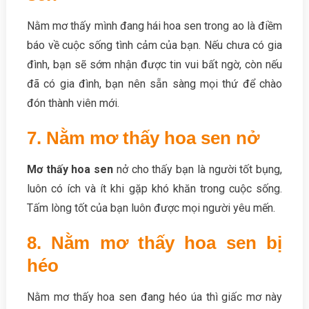
Nằm mơ thấy mình đang hái hoa sen trong ao là điềm
báo về cuộc sống tình cảm của bạn. Nếu chưa có gia
đình, bạn sẽ sớm nhận được tin vui bất ngờ, còn nếu
đã có gia đình, bạn nên sẵn sàng mọi thứ để chào
đón thành viên mới.
7. Nằm mơ thấy hoa sen nở
Mơ thấy hoa sen
nở cho thấy bạn là người tốt bụng,
luôn có ích và ít khi gặp khó khăn trong cuộc sống.
Tấm lòng tốt của bạn luôn được mọi người yêu mến.
8. Nằm mơ thấy hoa sen bị
héo
Nằm mơ thấy hoa sen đang héo úa thì giấc mơ này