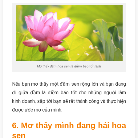
Mơ thấy đầm hoa sen là điềm báo tốt lành
Nếu bạn mơ thấy một đầm sen rộng lớn và bạn đang
đi giữa đầm là điềm báo tốt cho những người làm
kinh doanh, sắp tới bạn sẽ rất thành công và thực hiện
được ước mơ của mình.
6. Mơ thấy mình đang hái hoa
sen