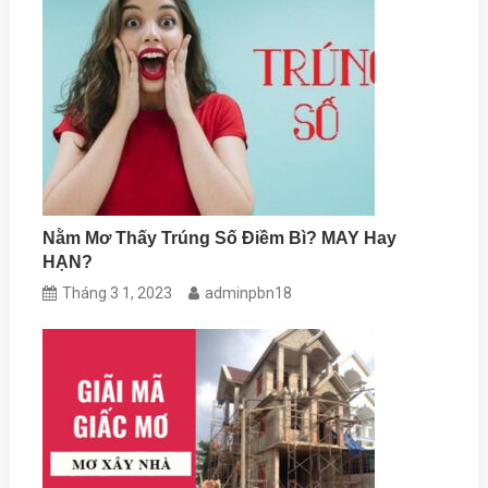
Nằm Mơ Thấy Trúng Số Điềm Bì? MAY Hay
HẠN?
Tháng 3 1, 2023
adminpbn18