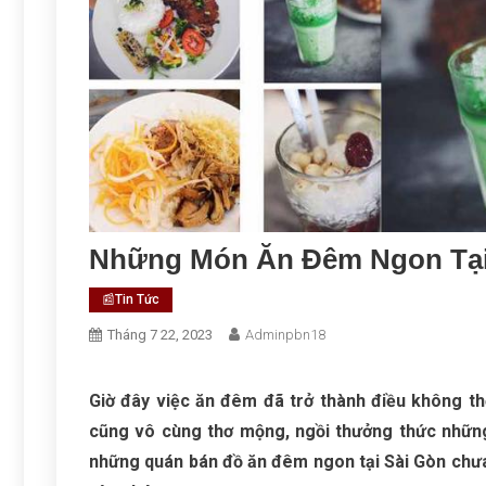
Những Món Ăn Đêm Ngon Tại
📰Tin Tức
Tháng 7 22, 2023
Adminpbn18
Giờ đây việc ăn đêm đã trở thành điều không t
cũng vô cùng thơ mộng, ngồi thưởng thức những 
những quán bán đồ ăn đêm ngon tại Sài Gòn ch