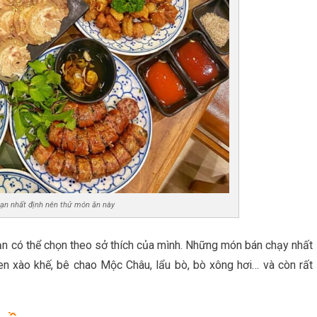
bạn nhất định nên thử món ăn này
n có thể chọn theo sở thích của mình. Những món bán chạy nhất
en xào khế, bê chao Mộc Châu, lẩu bò, bò xông hơi… và còn rất