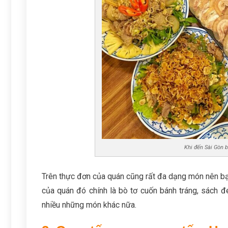
Khi đến Sài Gòn 
Trên thực đơn của quán cũng rất đa dạng món nên bạ
của quán đó chính là bò tơ cuốn bánh tráng, sách đ
nhiều những món khác nữa.