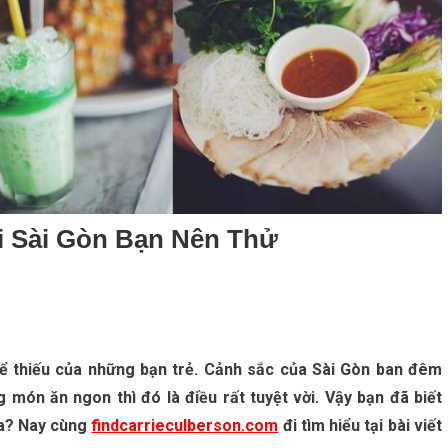
 Sài Gòn Bạn Nên Thử
hể thiếu của những bạn trẻ. Cảnh sắc của Sài Gòn ban đêm
món ăn ngon thì đó là điều rất tuyệt vời. Vậy bạn đã biết
ưa? Nay cùng
findcarrieculberson.com
đi tìm hiểu tại bài viết