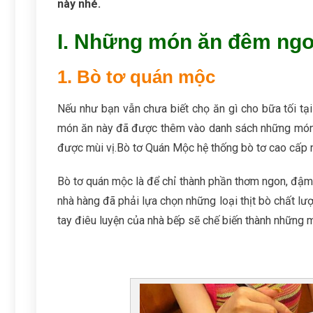
này nhé.
I. Những món ăn đêm ngon
1. Bò tơ quán mộc
Nếu như bạn vẫn chưa biết chọ ăn gì cho bữa tối tại
món ăn này đã được thêm vào danh sách những món 
được mùi vị.
Bò tơ Quán Mộc hệ thống bò tơ cao cấp n
Bò tơ quán mộc là để chỉ thành phần thơm ngon, đậm
nhà hàng đã phải lựa chọn những loại thịt bò chất lư
tay điêu luyện của nhà bếp sẽ chế biến thành những