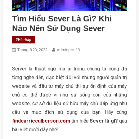
Tìm Hiểu Sever Là Gì? Khi
Nào Nên Sử Dụng Sever
❓Hỏi Đáp
Tháng 8 23, 2022
Adminpbn18
Server là thuật ngữ mà ai trong chúng ta cũng đã
từng nghe đến, đặc biệt đối với những người quản trị
website và đầu tư máy chủ thì sự ổn định của máy
chủ có thể được ví như sự sống còn của những
website, cơ sở dữ liệu sở hữu máy chủ đáp ứng nhu
cầu và mục đích sử dụng của bạn. Hãy cùng
findcarrieculberson.com
tìm hiểu
Sever là gì?
qua
bài viết dưới đây nhé!