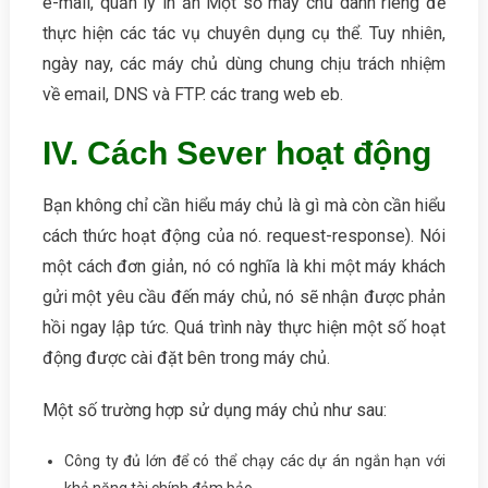
e-mail, quản lý in ấn Một số máy chủ dành riêng để
thực hiện các tác vụ chuyên dụng cụ thể. Tuy nhiên,
ngày nay, các máy chủ dùng chung chịu trách nhiệm
về email, DNS và FTP. các trang web eb.
IV. Cách Sever hoạt động
Bạn không chỉ cần hiểu máy chủ là gì mà còn cần hiểu
cách thức hoạt động của nó. request-response). Nói
một cách đơn giản, nó có nghĩa là khi một máy khách
gửi một yêu cầu đến máy chủ, nó sẽ nhận được phản
hồi ngay lập tức. Quá trình này thực hiện một số hoạt
động được cài đặt bên trong máy chủ.
Một số trường hợp sử dụng máy chủ như sau:
Công ty đủ lớn để có thể chạy các dự án ngắn hạn với
khả năng tài chính đảm bảo