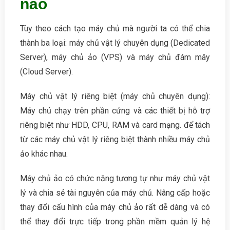
nào
Tùy theo cách tạo máy chủ mà người ta có thể chia
thành ba loại: máy chủ vật lý chuyên dụng (Dedicated
Server), máy chủ ảo (VPS) và máy chủ đám mây
(Cloud Server).
Máy chủ vật lý riêng biệt (máy chủ chuyên dụng):
Máy chủ chạy trên phần cứng và các thiết bị hỗ trợ
riêng biệt như HDD, CPU, RAM và card mạng. để tách
từ các máy chủ vật lý riêng biệt thành nhiều máy chủ
ảo khác nhau.
Máy chủ ảo có chức năng tương tự như máy chủ vật
lý và chia sẻ tài nguyên của máy chủ. Nâng cấp hoặc
thay đổi cấu hình của máy chủ ảo rất dễ dàng và có
thể thay đổi trực tiếp trong phần mềm quản lý hệ