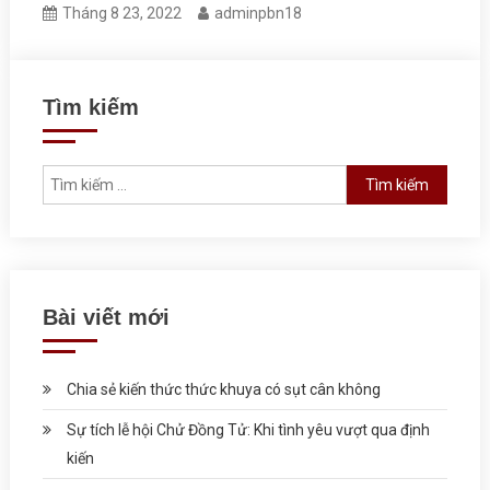
Tháng 8 23, 2022
adminpbn18
Tìm kiếm
Tìm kiếm cho:
Bài viết mới
Chia sẻ kiến thức thức khuya có sụt cân không
Sự tích lễ hội Chử Đồng Tử: Khi tình yêu vượt qua định
kiến