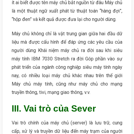
ít ai biết được tên máy chủ bắt nguồn từ đâu Máy chủ
là một thuật ngữ xuất phát từ thuật toán “hàng đợi”,
“hộp đen” và kết quả được đưa lại cho người dùng.
Máy chủ không chỉ là vật trung gian giữa hai đầu dữ
liệu mà được cấu hình để đáp ứng các yêu cầu của
người dùng Khái niệm máy chủ ra đời sau khi siêu
máy tính IBM 7030 Stretch ra đời Góp phần vào sự
phát triển của ngành công nghiệp siêu máy tính ngày
nay, có nhiều loại máy chủ khác nhau trên thế giới
Máy chủ máy tính, cũng như máy chủ cho mạng
truyền thông, tivi, mạng giao thông, v.v.
III. Vai trò của Sever
Vai trò chính của máy chủ (server) là lưu trữ, cung
cấp, xử lý và truyền dữ liệu đến máy trạm của người