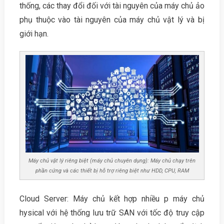
thống, các thay đổi đối với tài nguyên của máy chủ ảo
phụ thuộc vào tài nguyên của máy chủ vật lý và bị
giới hạn.
Máy chủ vật lý riêng biệt (máy chủ chuyên dụng): Máy chủ chạy trên
phần cứng và các thiết bị hỗ trợ riêng biệt như HDD, CPU, RAM
Cloud Server: Máy chủ kết hợp nhiều p máy chủ
hysical với hệ thống lưu trữ SAN với tốc độ truy cập