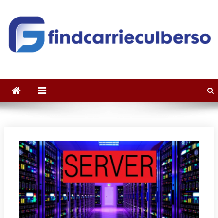
Skip to content
findcarrieculberson.com