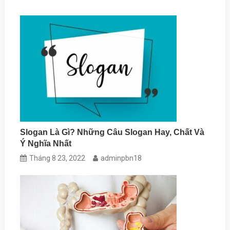
Slogan Là Gì? Những Câu Slogan Hay, Chất Và
Ý Nghĩa Nhất
Tháng 8 23, 2022
adminpbn18