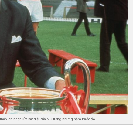
i thắp lên ngọn lửa bất diệt của MU trong những năm trước đó