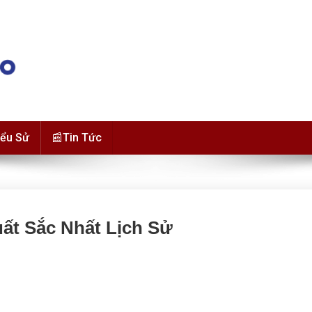
iểu Sử
📰Tin Tức
ất Sắc Nhất Lịch Sử