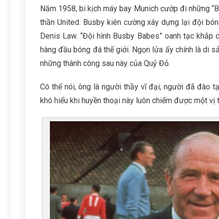
Năm 1958, bi kịch máy bay Munich cướp đi những “Bé
thần United. Busby kiên cường xây dựng lại đội bón
Denis Law. “Đội hình Busby Babes” oanh tạc khắp c
hàng đầu bóng đá thế giới. Ngọn lửa ấy chính là di s
những thành công sau này của Quỷ Đỏ.
Có thể nói, ông là người thầy vĩ đại, người đã đào 
khó hiểu khi huyền thoại này luôn chiếm được một vị t