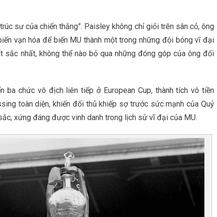
trúc sư của chiến thắng”. Paisley không chỉ giỏi trên sân cỏ, ông
 biến vạn hóa để biến MU thành một trong những đội bóng vĩ đại
ất sắc nhất, không thể nào bỏ qua những đóng góp của ông đối
ba chức vô địch liên tiếp ở European Cup, thành tích vô tiền
essing toàn diện, khiến đối thủ khiếp sợ trước sức mạnh của Quỷ
 sắc, xứng đáng được vinh danh trong lịch sử vĩ đại của MU.