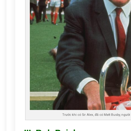
Trước khi có Sir Alex, đã có Matt Busby, ngườ