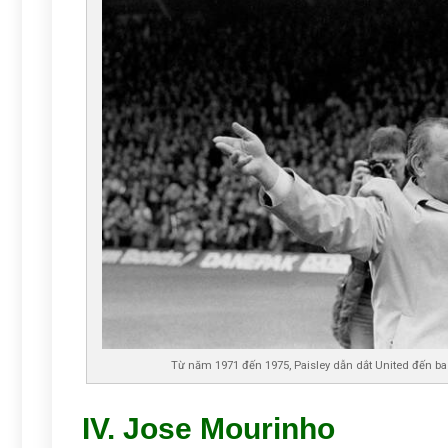
Từ năm 1971 đến 1975, Paisley dẫn dắt United đến ba 
IV. Jose Mourinho