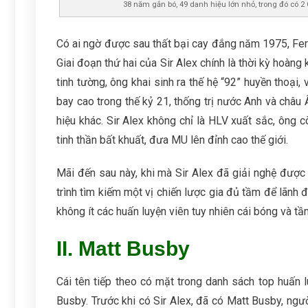
38 năm gắn bó, 49 danh hiệu lớn nhỏ, trong đó có 2
Có ai ngờ được sau thất bại cay đắng năm 1975, Fe
Giai đoạn thứ hai của Sir Alex chính là thời kỳ hoàng
tinh tường, ông khai sinh ra thế hệ “92” huyền thoại
bay cao trong thế kỷ 21, thống trị nước Anh và châ
hiệu khác. Sir Alex không chỉ là HLV xuất sắc, ông c
tinh thần bất khuất, đưa MU lên đỉnh cao thế giới.
Mãi đến sau này, khi mà Sir Alex đã giải nghệ được
trình tìm kiếm một vị chiến lược gia đủ tầm để lãnh 
không ít các huấn luyện viên tuy nhiên cái bóng và 
II. Matt Busby
Cái tên tiếp theo có mặt trong danh sách top huấn 
Busby. Trước khi có Sir Alex, đã có Matt Busby, ngư