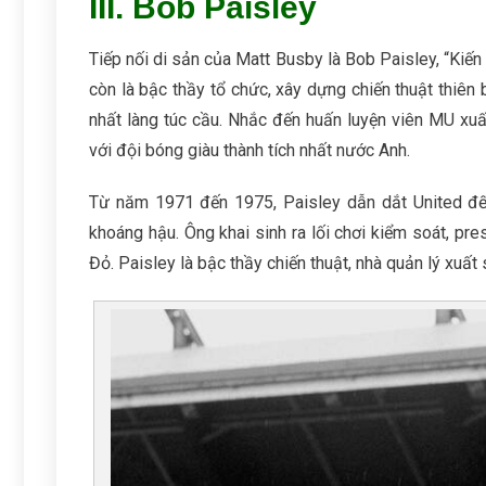
III. Bob Paisley
Tiếp nối di sản của Matt Busby là Bob Paisley, “Kiến 
còn là bậc thầy tổ chức, xây dựng chiến thuật thiên
nhất làng túc cầu. Nhắc đến huấn luyện viên MU xu
với đội bóng giàu thành tích nhất nước Anh.
Từ năm 1971 đến 1975, Paisley dẫn dắt United đến 
khoáng hậu. Ông khai sinh ra lối chơi kiểm soát, pr
Đỏ. Paisley là bậc thầy chiến thuật, nhà quản lý xuất