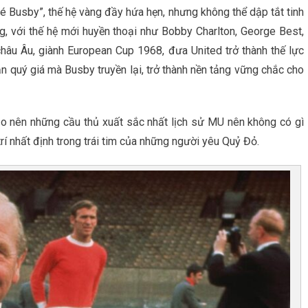
 Busby”, thế hệ vàng đầy hứa hẹn, nhưng không thể dập tắt tinh
g, với thế hệ mới huyền thoại như Bobby Charlton, George Best,
hâu Âu, giành European Cup 1968, đưa United trở thành thế lực
ản quý giá mà Busby truyền lại, trở thành nền tảng vững chắc cho
tạo nên những cầu thủ xuất sắc nhất lịch sử MU nên không có gì
rí nhất định trong trái tim của những người yêu Quỷ Đỏ.